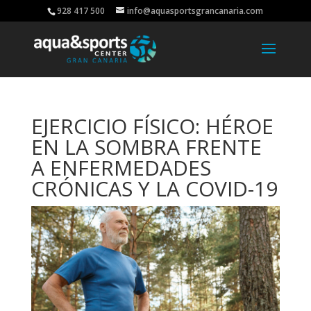
928 417 500
info@aquasportsgrancanaria.com
EJERCICIO FÍSICO: HÉROE
EN LA SOMBRA FRENTE
A ENFERMEDADES
CRÓNICAS Y LA COVID-19