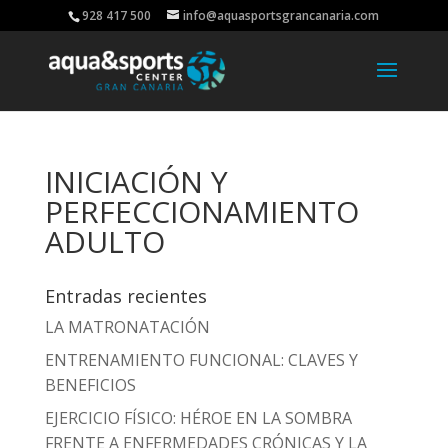
928 417 500
info@aquasportsgrancanaria.com
INICIACIÓN Y
PERFECCIONAMIENTO
ADULTO
Entradas recientes
LA MATRONATACIÓN
ENTRENAMIENTO FUNCIONAL: CLAVES Y
BENEFICIOS
EJERCICIO FÍSICO: HÉROE EN LA SOMBRA
FRENTE A ENFERMEDADES CRÓNICAS Y LA