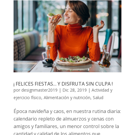
¡ FELICES FIESTAS… Y DISFRUTA SIN CULPA !
por
designmaster2019
|
Dic 28, 2019
|
Actividad y
ejercicio físico
,
Alimentación y nutrición
,
Salud
Época navideña y caos, en nuestra rutina diaria:
calendario repleto de almuerzos y cenas con
amigos y familiares, un menor control sobre la
cantidad y calidad de los alimentos que