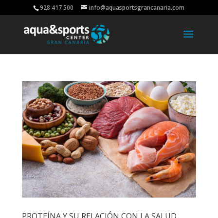
928 417 500
info@aquasportsgrancanaria.com
PROTEÍNA Y SU RELACIÓN CON LA SALUD