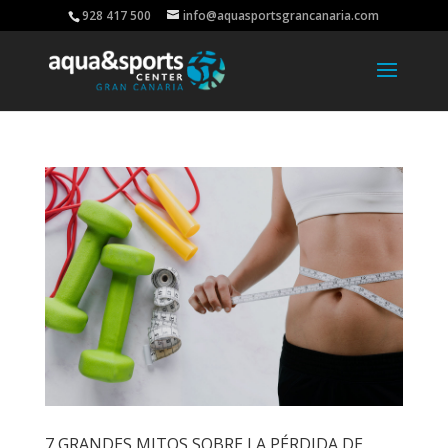
928 417 500
info@aquasportsgrancanaria.com
7 GRANDES MITOS SOBRE LA PÉRDIDA DE